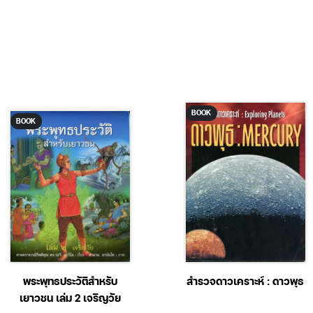
BOOK
BOOK
พระพุทธประวัติสำหรับ
สำรวจดาวเคราะห์ : ดาวพุธ
เยาวชน เล่ม 2 เจริญวัย