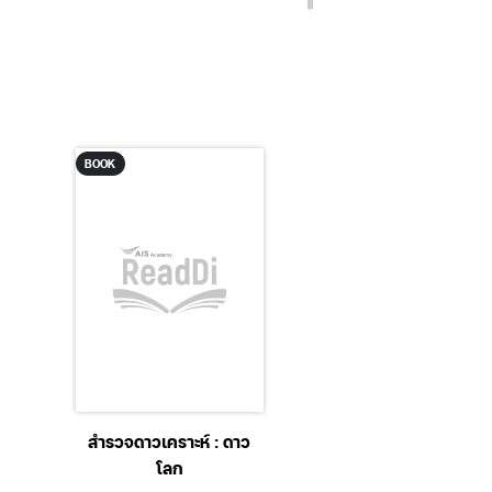
BOOK
BOOK
สำรวจดาวเคราะห์ : ดาว
บ้านหมอแคนแผ่นดิ
โลก
ไหม