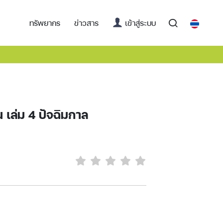
(current)
ทรัพยากร
ข่าวสาร
เข้าสู่ระบบ
 เล่ม 4 ปัจฉิมกาล