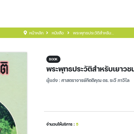
หน้าหลัก
หนังสือ
พระพุทธประวัติสำหรับ...
BOOK
พระพุทธประวัติสำหรับเยาวชน
ผู้แต่ง : ศาสตราจารย์กิตติคุณ ดร. ระวี ภาวิไล
จำนวนให้บริการ :
5