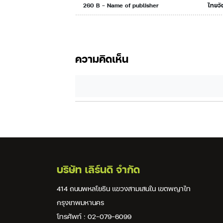
260 B - Name of publisher
ไทยว
ความคิดเห็น
บริษัท เลิร์นดิ จำกัด
414 ถนนพหลโยธิน แขวงสามเสนใน เขตพญาไท
กรุงเทพมหานคร
โทรศัพท์ : 02-079-6099