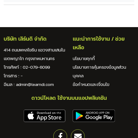
บริษัท เลิร์นดิ จำกัด
แนะนำการใช้งาน / ช่วย
เหลือ
414 ถนนพหลโยธิน แขวงสามเสนใน
เขตพญาไท กรุงเทพมหานคร
นโยบายคุกกี้
โทรศัพท์ : 02-079-6099
นโยบายการคุ้มครองข้อมูลส่วน
โทรสาร : -
บุคคล
อีเมล : admin@learndi.com
ข้อกำหนดและเงื่อนไข
ดาวน์โหลด ใช้งานบนแอปพลิเคชัน