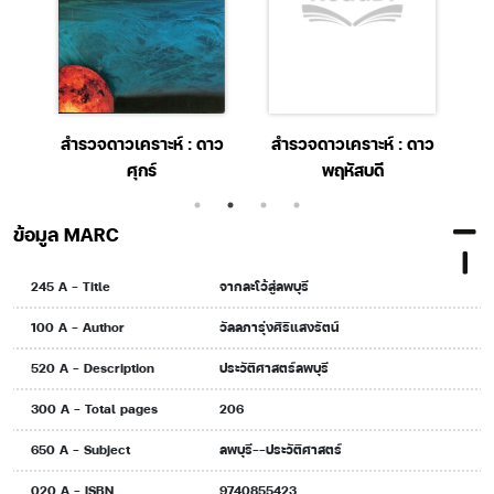
สำรวจดาวเคราะห์ : ดาว
สำรวจดาวเคราะห์ : ดาว
ส
ศุกร์
พฤหัสบดี
ข้อมูล MARC
245 A - Title
จากละโว้สู่ลพบุรี
100 A - Author
วัลลภารุ่งศิริแสงรัตน์
520 A - Description
ประวัติศาสตร์ลพบุรี
300 A - Total pages
206
650 A - Subject
ลพบุรี--ประวัติศาสตร์
020 A - ISBN
9740855423