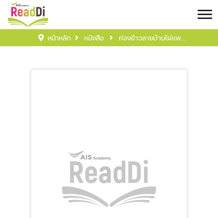
หน้าหลัก
หนังสือ
ก่องข้าวลายบ้านไผ่แพ...