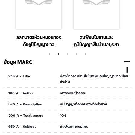
น
สลกบาตรห้วยหมอนทอง
ตะเพียนใบลานและ
กับภูมิปัญญาชาว
ภูมิปัญญาพื้นบ้านอยุธยา
นครปฐม
ข้อมูล MARC
245 A - Title
ก่องข้าวลายบ้านไผ่แพะกับภูมิปัญญาชาวเมือง
ลำปาง
100 A - Author
วิพุธวิวรณ์วรรณ
520 A - Description
ภูมิปัญญาท้องถิ่นจังหวัดลำปาง
300 A - Total pages
104
650 A - Subject
ศิลปหัตถกรรมไทย