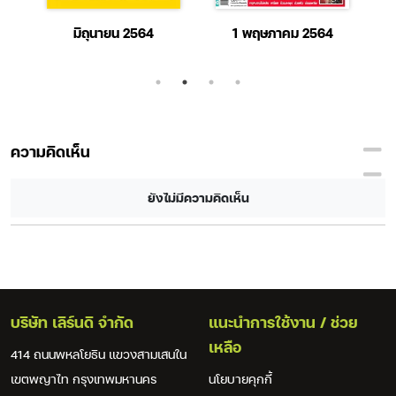
มิถุนายน 2564
1 พฤษภาคม 2564
ความคิดเห็น
ยังไม่มีความคิดเห็น
บริษัท เลิร์นดิ จำกัด
แนะนำการใช้งาน / ช่วย
เหลือ
414 ถนนพหลโยธิน แขวงสามเสนใน
เขตพญาไท กรุงเทพมหานคร
นโยบายคุกกี้