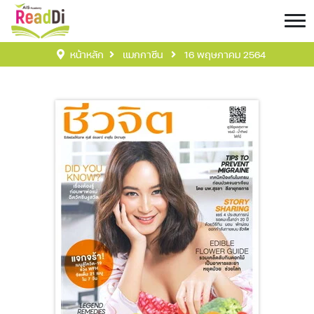
หน้าหลัก
แมกกาซีน
16 พฤษภาคม 2564